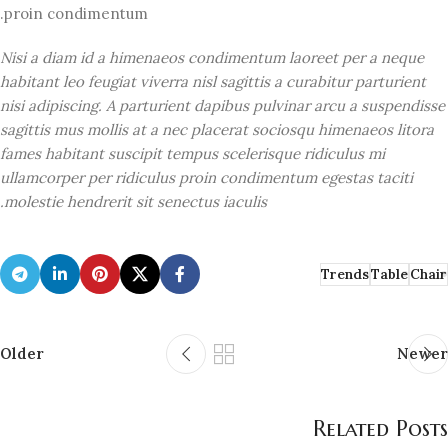
proin condimentum.
Nisi a diam id a himenaeos condimentum laoreet per a neque
habitant leo feugiat viverra nisl sagittis a curabitur parturient
nisi adipiscing. A parturient dapibus pulvinar arcu a suspendisse
sagittis mus mollis at a nec placerat sociosqu himenaeos litora
fames habitant suscipit tempus scelerisque ridiculus mi
ullamcorper per ridiculus proin condimentum egestas taciti
molestie hendrerit sit senectus iaculis.
Trends
Table
Chair
Older
Newer
Related Posts