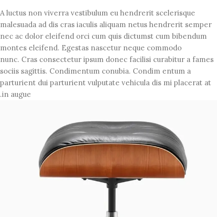
A luctus non viverra vestibulum eu hendrerit scelerisque
malesuada ad dis cras iaculis aliquam netus hendrerit semper
nec ac dolor eleifend orci cum quis dictumst cum bibendum
montes eleifend. Egestas nascetur neque commodo
nunc. Cras consectetur ipsum donec facilisi curabitur a fames
sociis sagittis. Condimentum conubia. Condim entum a
parturient dui parturient vulputate vehicula dis mi placerat at
in augue.