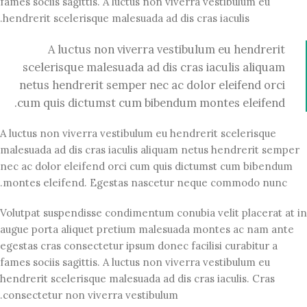
fames sociis sagittis. A luctus non viverra vestibulum eu
hendrerit scelerisque malesuada ad dis cras iaculis.
A luctus non viverra vestibulum eu hendrerit
scelerisque malesuada ad dis cras iaculis aliquam
netus hendrerit semper nec ac dolor eleifend orci
cum quis dictumst cum bibendum montes eleifend.
A luctus non viverra vestibulum eu hendrerit scelerisque
malesuada ad dis cras iaculis aliquam netus hendrerit semper
nec ac dolor eleifend orci cum quis dictumst cum bibendum
montes eleifend. Egestas nascetur neque commodo nunc.
Volutpat suspendisse condimentum conubia velit placerat at in
augue porta aliquet pretium malesuada montes ac nam ante
egestas cras consectetur ipsum donec facilisi curabitur a
fames sociis sagittis. A luctus non viverra vestibulum eu
hendrerit scelerisque malesuada ad dis cras iaculis. Cras
consectetur non viverra vestibulum.