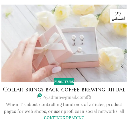
27
أغسطس
FURNITURE
Collar brings back coffee brewing ritual
0
admin@gmail.com
When it's about controlling hundreds of articles, product
pages for web shops, or user profiles in social networks, all
CONTINUE READING