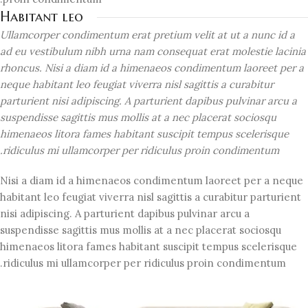
Habitant leo
Ullamcorper condimentum erat pretium velit at ut a nunc id a
ad eu vestibulum nibh urna nam consequat erat molestie lacinia
rhoncus. Nisi a diam id a himenaeos condimentum laoreet per a
neque habitant leo feugiat viverra nisl sagittis a curabitur
parturient nisi adipiscing. A parturient dapibus pulvinar arcu a
suspendisse sagittis mus mollis at a nec placerat sociosqu
himenaeos litora fames habitant suscipit tempus scelerisque
ridiculus mi ullamcorper per ridiculus proin condimentum.
Nisi a diam id a himenaeos condimentum laoreet per a neque
habitant leo feugiat viverra nisl sagittis a curabitur parturient
nisi adipiscing. A parturient dapibus pulvinar arcu a
suspendisse sagittis mus mollis at a nec placerat sociosqu
himenaeos litora fames habitant suscipit tempus scelerisque
ridiculus mi ullamcorper per ridiculus proin condimentum.