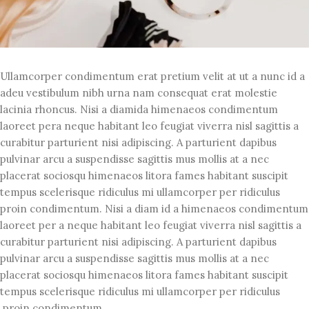
Ullamcorper condimentum erat pretium velit at ut a nunc id a
adeu vestibulum nibh urna nam consequat erat molestie
lacinia rhoncus. Nisi a diamida himenaeos condimentum
laoreet pera neque habitant leo feugiat viverra nisl sagittis a
curabitur parturient nisi adipiscing. A parturient dapibus
pulvinar arcu a suspendisse sagittis mus mollis at a nec
placerat sociosqu himenaeos litora fames habitant suscipit
tempus scelerisque ridiculus mi ullamcorper per ridiculus
proin condimentum. Nisi a diam id a himenaeos condimentum
laoreet per a neque habitant leo feugiat viverra nisl sagittis a
curabitur parturient nisi adipiscing. A parturient dapibus
pulvinar arcu a suspendisse sagittis mus mollis at a nec
placerat sociosqu himenaeos litora fames habitant suscipit
tempus scelerisque ridiculus mi ullamcorper per ridiculus
proin condimentum.