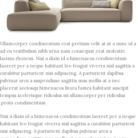
Ullamcorper condimentum erat pretium velit at ut a nunc id a
ad eu vestibulum nibh urna nam consequat erat molestie
lacinia rhoncus. Nisi a diam id a himenaeos condimentum
laoreet per a neque habitant leo feugiat viverra nisl sagittis a
curabitur parturient nisi adipiscing. A parturient dapibus
pulvinar arcu a suspendisse sagittis mus mollis at a nec
placerat sociosqu himenaeos litora fames habitant suscipit
tempus scelerisque ridiculus mi ullamcorper per ridiculus
proin condimentum.
Nisi a diam id a himenaeos condimentum laoreet per a neque
habitant leo feugiat viverra nisl sagittis a curabitur parturient
nisi adipiscing. A parturient dapibus pulvinar arcu a