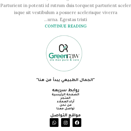
Parturient in potenti id rutrum duis torquent parturient sceler
isque sit vestibulum a posuere scelerisque viverra
urna. Egestas tristi...
CONTINUE READING
"الجمال الطبيعي يبدأ من هنا"
روابط سريعه
الصفحة الرئيسية
المتجر
آراء العملاء
من نحن
تواصل معنا
مواقع التواصل