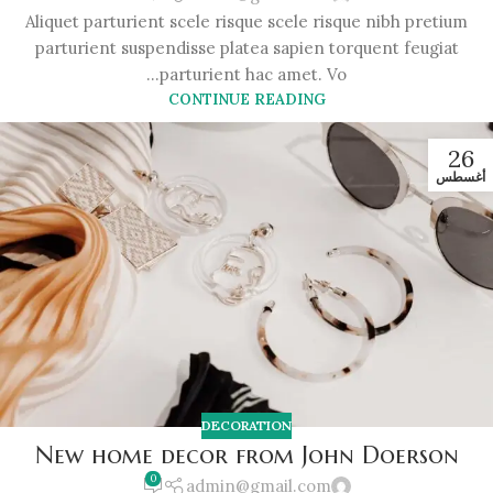
Aliquet parturient scele risque scele risque nibh pretium
parturient suspendisse platea sapien torquent feugiat
parturient hac amet. Vo...
CONTINUE READING
26
أغسطس
DECORATION
New home decor from John Doerson
0
admin@gmail.com