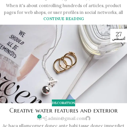
When it's about controlling hundreds of articles, product
pages for web shops, or user profiles in social networks, all
CONTINUE READING
27
أغسطس
DECORATION
Creative water features and exterior
0
admin@gmail.com
Ac haca ullamcorper donec ante habi tasse donec imperdiet